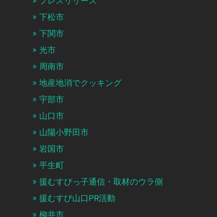
プレスリリース
下松市
下関市
光市
周南市
地産地消でクッキング
宇部市
山口市
山陽小野田市
岩国市
平生町
援むすびっ子通信・取材のウラ側
援むすび山口PR活動
柳井市