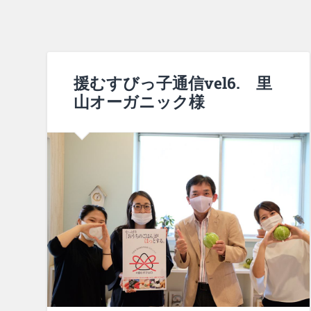
援むすびっ子通信vel6. 里
山オーガニック様