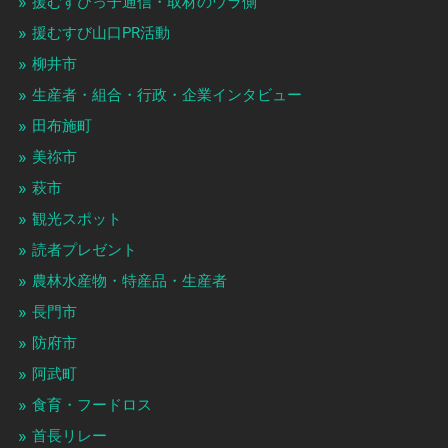
援むすびっ子通信・取材のウラ側
援むすび山口PR活動
柳井市
生産者・組合・行政・企業インタビュー
田布施町
美祢市
萩市
観光スポット
読者プレゼント
農林水産物・特産品・生産者
長門市
防府市
阿武町
食育・フードロス
首長リレー