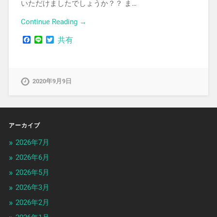
いただけましたでしょうか？？ ま…
Continue Reading →
Facebook
Line
Twitter
共有
2020年9月9日
アーカイブ
2026年7月
2026年6月
2026年5月
2026年3月
2026年2月