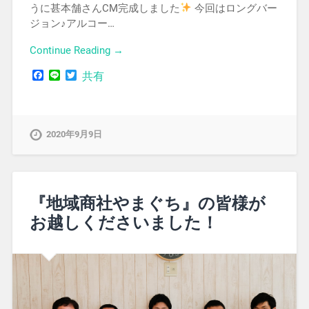
うに甚本舗さんCM完成しました
今回はロングバー
ジョン♪アルコー…
Continue Reading →
Facebook
Line
Twitter
共有
2020年9月9日
『地域商社やまぐち』の皆様が
お越しくださいました！