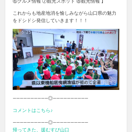
⑥グルメ情報 ⑦観光スポット ⑧観光情報 】
これからも地産地消を愉しみながら山口県の魅力
をドシドシ発信していきます！！！
——————————◎——————————
コメントはこちら♪
——————————◎——————————
帰ってきた、援むすび山口