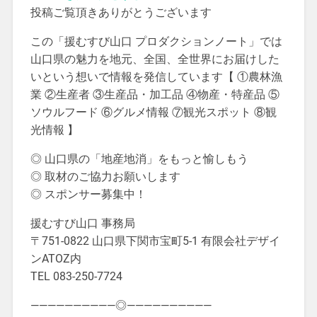
投稿ご覧頂きありがとうございます
この「援むすび山口 プロダクションノート」では
山口県の魅力を地元、全国、全世界にお届けした
いという想いで情報を発信しています【 ①農林漁
業 ②生産者 ③生産品・加工品 ④物産・特産品 ⑤
ソウルフード ⑥グルメ情報 ⑦観光スポット ⑧観
光情報 】
◎ 山口県の「地産地消」をもっと愉しもう
◎ 取材のご協力お願いします
◎ スポンサー募集中！
援むすび山口 事務局
〒751-0822 山口県下関市宝町5-1 有限会社デザイ
ンATOZ内
TEL 083-250-7724
——————————◎——————————