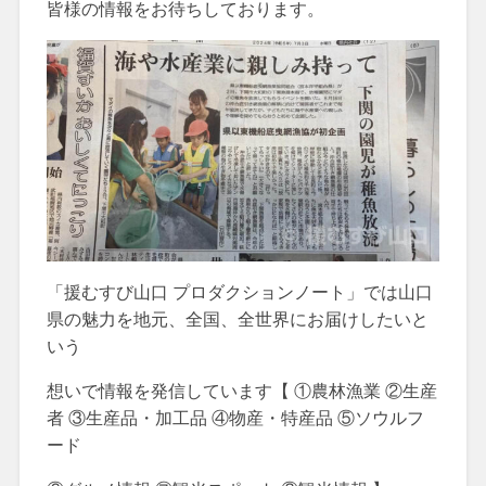
皆様の情報をお待ちしております。
「援むすび山口 プロダクションノート」では山口
県の魅力を地元、全国、全世界にお届けしたいと
いう
想いで情報を発信しています【 ①農林漁業 ②生産
者 ③生産品・加工品 ④物産・特産品 ⑤ソウルフ
ード