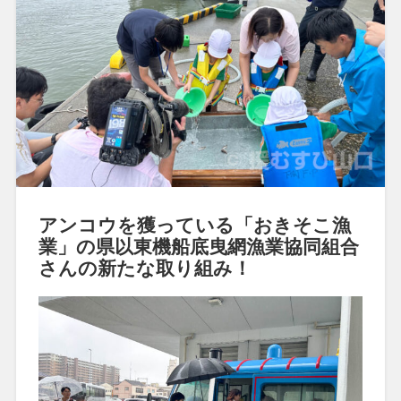
アンコウを獲っている「おきそこ漁
業」の県以東機船底曳網漁業協同組合
さんの新たな取り組み！