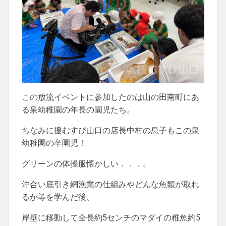
この放流イベントに参加したのは山の田南町にあ
る泉幼稚園の年長の園児たち。
ちなみに援むすび山口の店長中村の息子もこの泉
幼稚園の卒園児！
グリーンの体操服懐かしい．．．。
沖合い底引き網漁業の仕組みやどんな魚類が取れ
るか等を学んだ後、
岸壁に移動して全長約5センチのマダイの稚魚約5