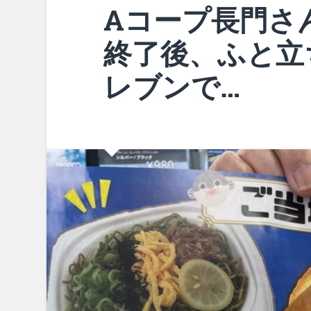
Aコープ長門さ
終了後、ふと立
レブンで…