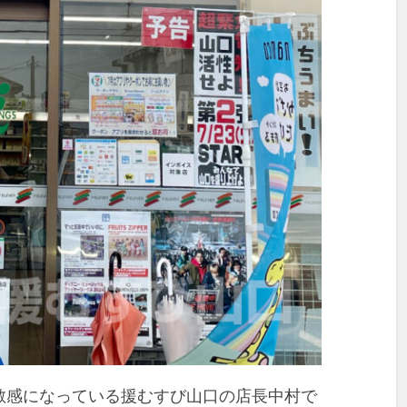
敏感になっている援むすび山口の店長中村で