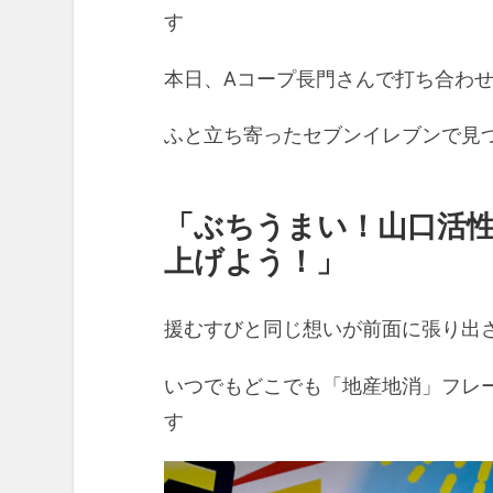
す
本日、Aコープ長門さんで打ち合わ
ふと立ち寄ったセブンイレブンで見つ
「ぶちうまい！山口活
上げよう！」
援むすびと同じ想いが前面に張り出
いつでもどこでも「地産地消」フレ
す