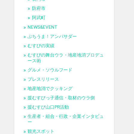
防府市
阿武町
NEWS&EVENT
ぶちうま！アンバサダー
むすびの実績
むすびの舞台ウラ・地産地消プロデュ
ース術
グルメ・ソウルフード
プレスリリース
地産地消でクッキング
援むすびっ子通信・取材のウラ側
援むすび山口PR活動
生産者・組合・行政・企業インタビュ
ー
観光スポット