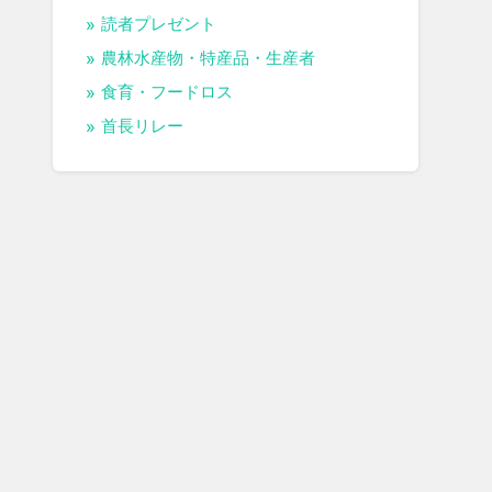
読者プレゼント
農林水産物・特産品・生産者
食育・フードロス
首長リレー