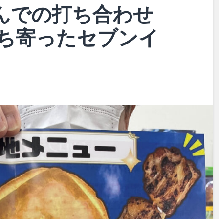
んでの打ち合わせ
ち寄ったセブンイ