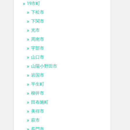
19市町
下松市
下関市
光市
周南市
宇部市
山口市
山陽小野田市
岩国市
平生町
柳井市
田布施町
美祢市
萩市
長門市