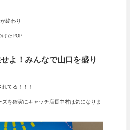
せが終わり
けたPOP
性せよ！みんなで山口を盛り
されてる！！！
ーズを確実にキャッチ店長中村は気になりま