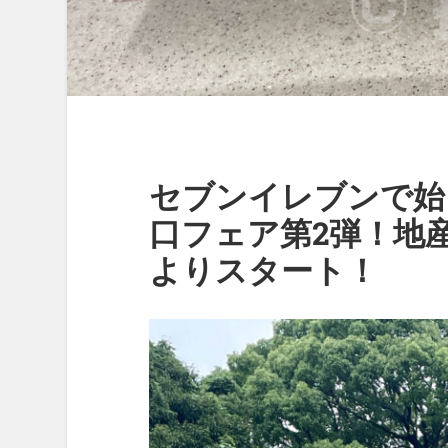
セブンイレブンで始
口フェア第2弾！地産
よりスタート！