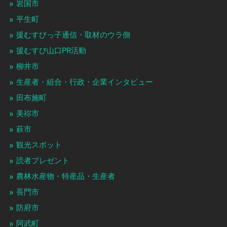
岩国市
平生町
援むすびっ子通信・取材のウラ側
援むすび山口PR活動
柳井市
生産者・組合・行政・企業インタビュー
田布施町
美祢市
萩市
観光スポット
読者プレゼント
農林水産物・特産品・生産者
長門市
防府市
阿武町