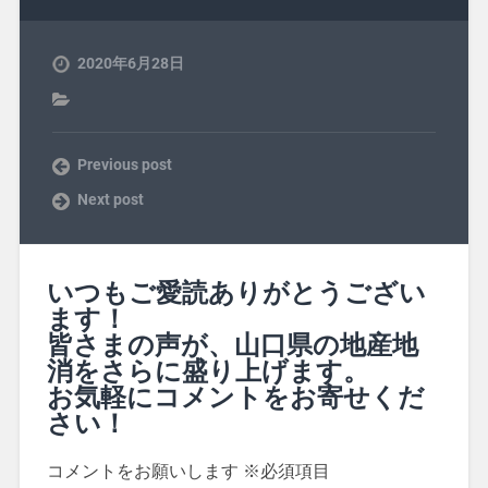
2020年6月28日
Previous post
Next post
いつもご愛読ありがとうござい
ます！
皆さまの声が、山口県の地産地
消をさらに盛り上げます。
お気軽にコメントをお寄せくだ
さい！
コメントをお願いします
※必須項目