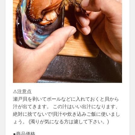
⚠︎注意点
瀬戸貝を剥いてボールなどに入れておくと貝から
汁が出てきます。 この汁はいい出汁になります、
絶対に捨てないで!貝汁や炊き込みご飯に使いまし
ょう。 (濁りが気になる方は濾して下さい。)
●商品価格