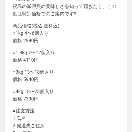
祝島の瀬戸貝の美味しさを知って頂きたく、この
度は特別価格でのご案内です‼︎
商品価格(税込 送料込)
○1kg 4〜6個入り
価格 2980円
○1.8kg 7〜12個入り
価格 4110円
○3kg 13〜18個入り
価格 5940円
○4kg 18〜23個入り
価格 7390円
●注文方法
1.氏名
2.発送先ご住所