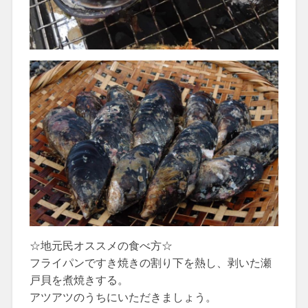
☆地元民オススメの食べ方☆
フライパンですき焼きの割り下を熱し、剥いた瀬
戸貝を煮焼きする。
アツアツのうちにいただきましょう。