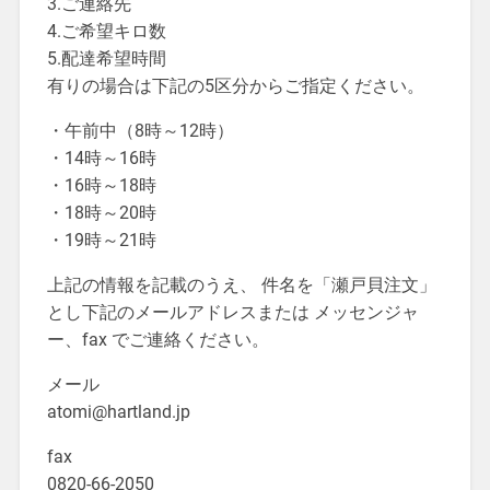
3.ご連絡先
4.ご希望キロ数
5.配達希望時間
有りの場合は下記の5区分からご指定ください。
・午前中（8時～12時）
・14時～16時
・16時～18時
・18時～20時
・19時～21時
上記の情報を記載のうえ、 件名を「瀬戸貝注文」
とし下記のメールアドレスまたは メッセンジャ
ー、fax でご連絡ください。
メール
atomi@hartland.jp
fax
0820-66-2050