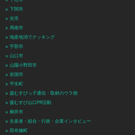
下関市
光市
周南市
地産地消でクッキング
宇部市
山口市
山陽小野田市
岩国市
平生町
援むすびっ子通信・取材のウラ側
援むすび山口PR活動
柳井市
生産者・組合・行政・企業インタビュー
田布施町