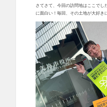
さてさて、今回の訪問地はここでし
に面白い！毎回、その土地が大好き