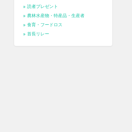
読者プレゼント
農林水産物・特産品・生産者
食育・フードロス
首長リレー