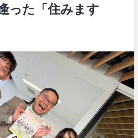
逢った「住みます