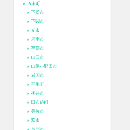
19市町
下松市
下関市
光市
周南市
宇部市
山口市
山陽小野田市
岩国市
平生町
柳井市
田布施町
美祢市
萩市
長門市