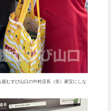
る援むすび山口の中村店長（笑）家宝にしな