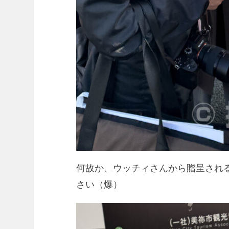
何故か、ウッチィさんから贈呈され
さい（爆）