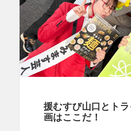
援むすび山口とトラ
画はここだ！