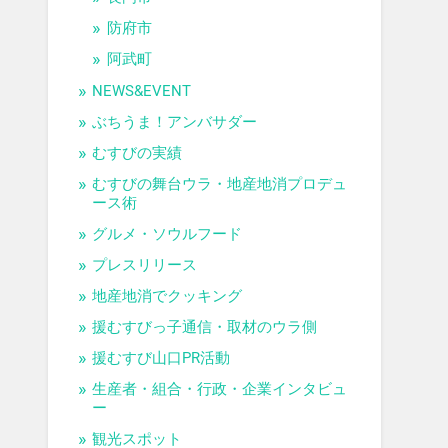
防府市
阿武町
NEWS&EVENT
ぶちうま！アンバサダー
むすびの実績
むすびの舞台ウラ・地産地消プロデュ
ース術
グルメ・ソウルフード
プレスリリース
地産地消でクッキング
援むすびっ子通信・取材のウラ側
援むすび山口PR活動
生産者・組合・行政・企業インタビュ
ー
観光スポット