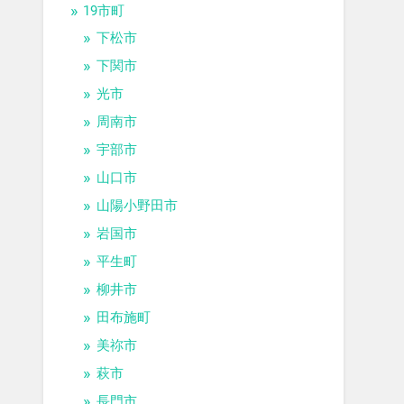
19市町
下松市
下関市
光市
周南市
宇部市
山口市
山陽小野田市
岩国市
平生町
柳井市
田布施町
美祢市
萩市
長門市