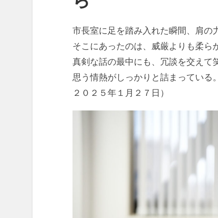
市長室に足を踏み入れた瞬間、肩の
そこにあったのは、威厳よりも柔ら
真剣な話の最中にも、冗談を交えて
思う情熱がしっかりと詰まっている
２０２５年１月２７日）