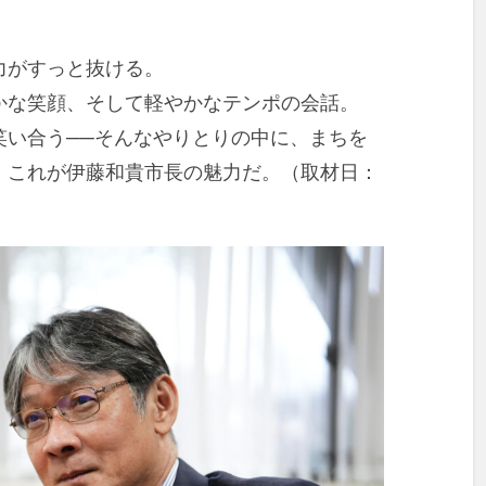
力がすっと抜ける。
かな笑顔、そして軽やかなテンポの会話。
笑い合う──そんなやりとりの中に、まちを
。これが伊藤和貴市長の魅力だ。（取材日：