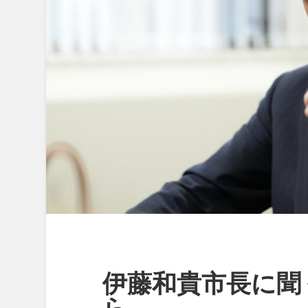
伊藤和貴市長に聞
ら