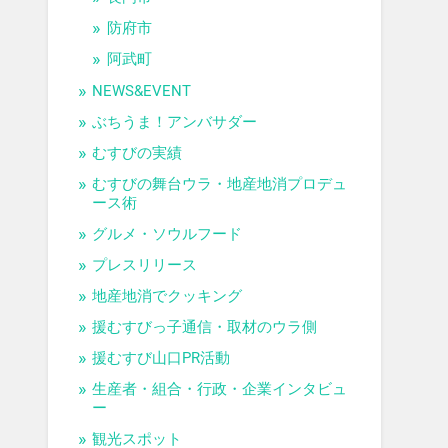
防府市
阿武町
NEWS&EVENT
ぶちうま！アンバサダー
むすびの実績
むすびの舞台ウラ・地産地消プロデュ
ース術
グルメ・ソウルフード
プレスリリース
地産地消でクッキング
援むすびっ子通信・取材のウラ側
援むすび山口PR活動
生産者・組合・行政・企業インタビュ
ー
観光スポット