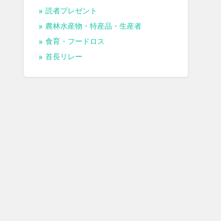
読者プレゼント
農林水産物・特産品・生産者
食育・フードロス
首長リレー