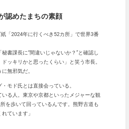
ズが認めたまちの素顔
紙「2024年に行くべき52カ所」で世界3番
秘書課長に“間違いじゃないか？”と確認し
。ドッキリかと思ったくらい」と笑う市長。
うに無邪気だ。
グ・モド氏とは直接会っている。
ている人。東京や京都といったメジャーな観
場所を歩いて回っているんです。熊野古道も
くれています」
。