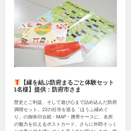
【縁を結ぶ防府まるごと体験セット
1名様】提供：防府市さま
歴史とご利益、そして遊び心まで詰め込んだ防府
満喫セット。22の社寺を巡る「ほうふ縁めぐ
り」の御朱印台紙・MAP・携帯ケースに、名所
の魅力を伝えるポストカード、さらに外郎そっく