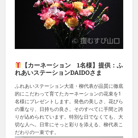
【カーネーション 1名様】提供：
ふ
れあいステーションDAIDO
さま
ふれあいステーション大道・柳代表が品質に徹底
的にこだわって育てたカーネーションの花束を1
名様にプレゼントします。発色の美しさ、花びら
の重なり、日持ちの良さ。そのすべてに手間と誇
りが込められています。特別な日でなくても、大
切な人へ。日常にそっと彩りを添える、柳代表こ
だわりの一束です。