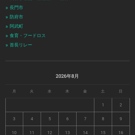
長門市
防府市
阿武町
食育・フードロス
首長リレー
2026年8月
月
火
水
木
金
土
日
1
2
3
4
5
6
7
8
9
10
11
12
13
14
15
16