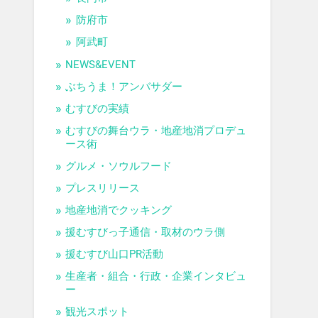
防府市
阿武町
NEWS&EVENT
ぶちうま！アンバサダー
むすびの実績
むすびの舞台ウラ・地産地消プロデュ
ース術
グルメ・ソウルフード
プレスリリース
地産地消でクッキング
援むすびっ子通信・取材のウラ側
援むすび山口PR活動
生産者・組合・行政・企業インタビュ
ー
観光スポット