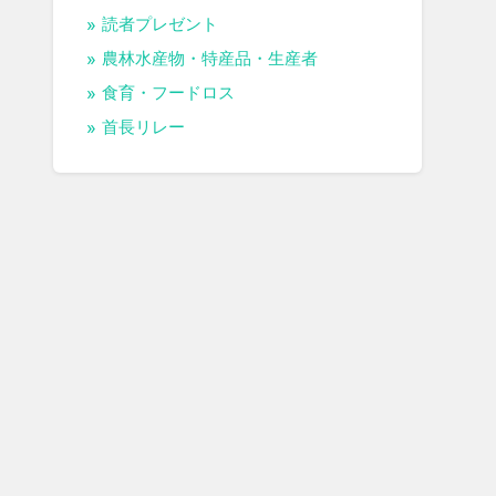
読者プレゼント
農林水産物・特産品・生産者
食育・フードロス
首長リレー