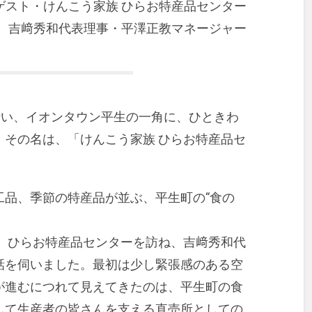
ゲスト・けんこう家族 ひらお特産品センター
吉﨑秀和代表理事・平澤正教マネージャー
沿い、イオンタウン平生の一角に、ひときわ
。その名は、「けんこう家族 ひらお特産品セ
工品、季節の特産品が並ぶ、平生町の“食の
て、ひらお特産品センターを訪ね、吉﨑秀和代
話を伺いました。最初は少し緊張感のある空
が進むにつれて見えてきたのは、平生町の食
して生産者の皆さんを支える直売所としての