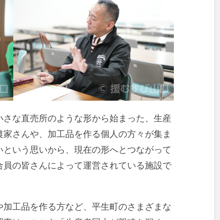
小さな直売所のような形から始まった、生産
農家さんや、加工品を作る個人の方々が集ま
いという思いから、現在の形へとつながって
合員の皆さんによって運営されている施設で
や加工品を作る方など、平生町のさまざまな