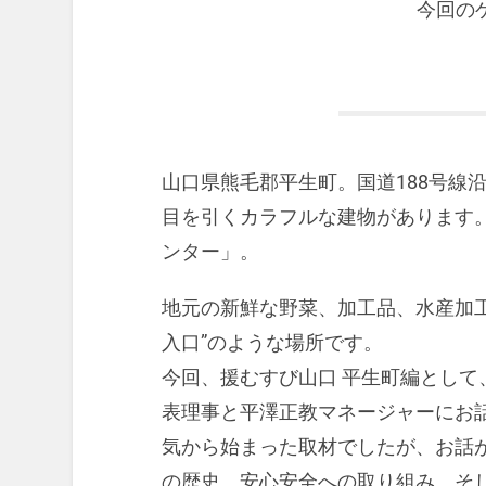
今回の
山口県熊毛郡平生町。国道188号線
目を引くカラフルな建物があります
ンター」。
地元の新鮮な野菜、加工品、水産加
入口”のような場所です。
今回、援むすび山口 平生町編とし
表理事と平澤正教マネージャーにお
気から始まった取材でしたが、お話
の歴史、安心安全への取り組み、そ