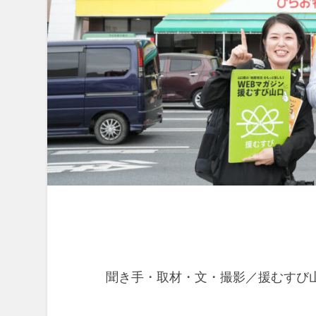
聞き手・取材・文・撮影／援むすび