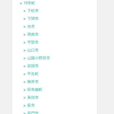
19市町
下松市
下関市
光市
周南市
宇部市
山口市
山陽小野田市
岩国市
平生町
柳井市
田布施町
美祢市
萩市
長門市